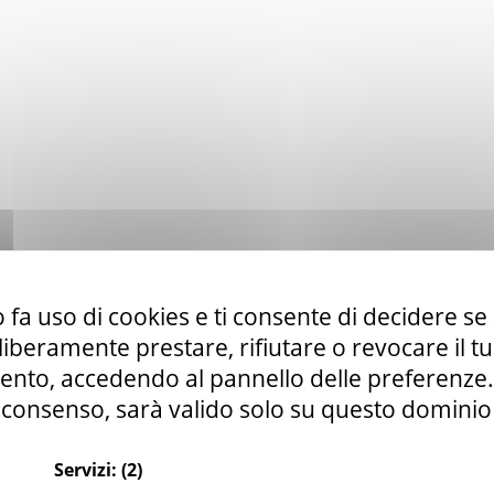
 fa uso di cookies e ti consente di decidere se 
ioni
i liberamente prestare, rifiutare o revocare il 
nto, accedendo al pannello delle preferenze. S
consenso, sarà valido solo su questo dominio
Servizi:
(2)