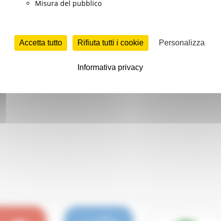
Misura del pubblico
Accetta tutto
Rifiuta tutti i cookie
Personalizza
Informativa privacy