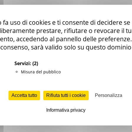
 fa uso di cookies e ti consente di decidere se 
i liberamente prestare, rifiutare o revocare il 
nto, accedendo al pannello delle preferenze. S
consenso, sarà valido solo su questo dominio
Servizi:
(2)
Misura del pubblico
Accetta tutto
Rifiuta tutti i cookie
Personalizza
Informativa privacy