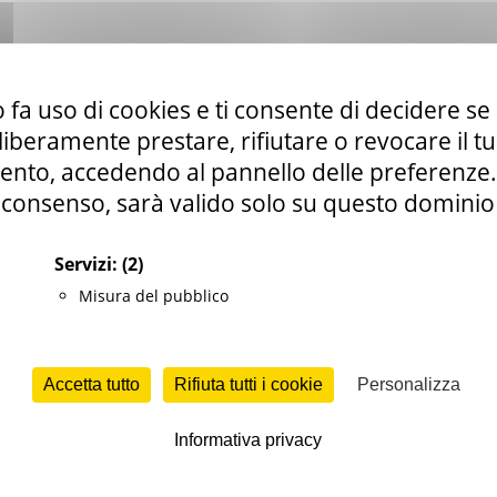
 fa uso di cookies e ti consente di decidere se 
i liberamente prestare, rifiutare o revocare il 
nto, accedendo al pannello delle preferenze. S
consenso, sarà valido solo su questo dominio
Servizi:
(2)
Misura del pubblico
Accetta tutto
Rifiuta tutti i cookie
Personalizza
Informativa privacy