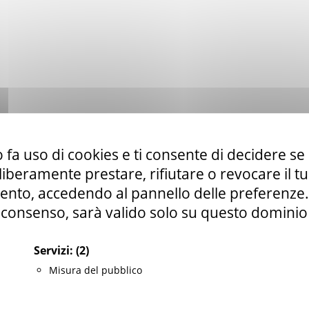
 fa uso di cookies e ti consente di decidere se 
i liberamente prestare, rifiutare o revocare il 
nto, accedendo al pannello delle preferenze. S
consenso, sarà valido solo su questo dominio
Servizi:
(2)
Misura del pubblico