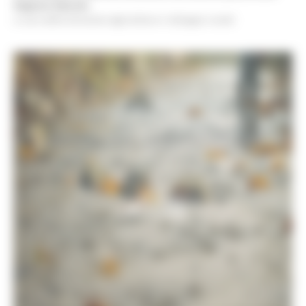
Regione Marche
a cura della Direzione Agricoltura e Sviluppo rurale