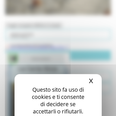
Toggle navigation
MENU & Contatti
MODULISTICA
Carta Ittica
CALENDARIO PISCATORIO
La Carta Ittica delle Marche
CARTA ITTICA
CLASSIFICAZIONE ACQUE
TESSERINO SEGNA CATTURE
X
Nascond
PESCA NO KILL
Questo sito fa uso di
cookies e ti consente
ATTIVITA’ AGONISTICHE E CAMPI GARA
di decidere se
RIFERIMENTI LEGISLATIVI
accettarli o rifiutarli.