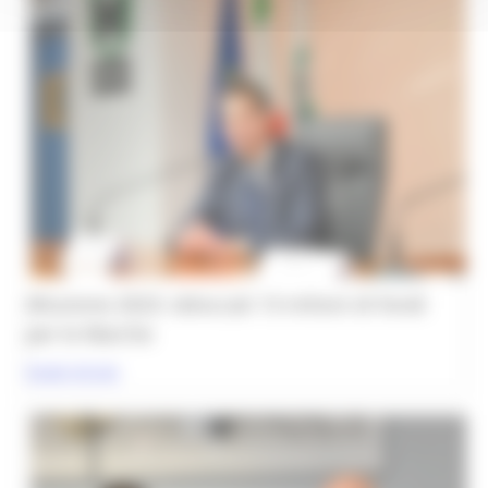
2025.
Alluvione 2023: sbloccati 13 milioni di fondi
per le Marche
Scopri di più