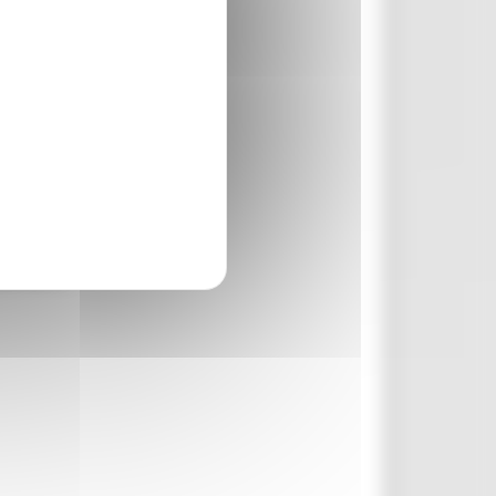
coltura