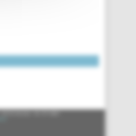
- 60125 Ancona - tel. 071.8061
.it