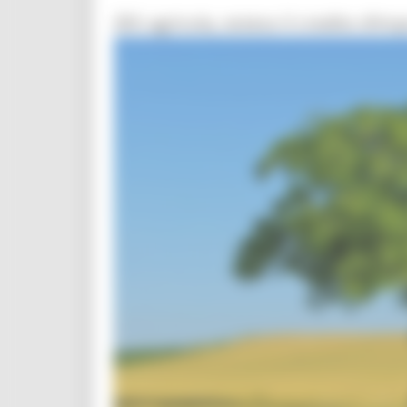
ZES agricola, esteso il credito d’i