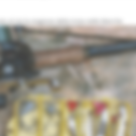
o al via la stagione della trota nelle Marche