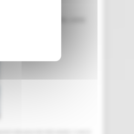
tili nella Regione Marche, come
024.
ti nella pesca dei mitili selvatici. Il calo di