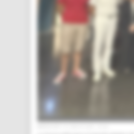
MERCOLEDÌ 16 LUGLIO 2025 03:36