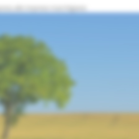
mposta alle imprese marchigiane