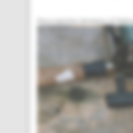
Pesca sportiva: domenica 22 febbrai