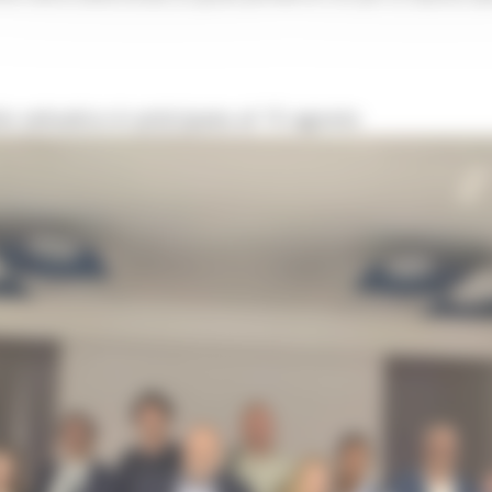
o selvatico è anticipata al 15 agosto