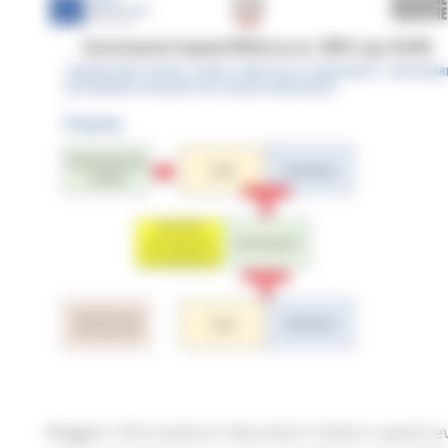
Maggiori informazioni e documenti relativi a questi e