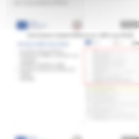
per la procedura Rifiuti.