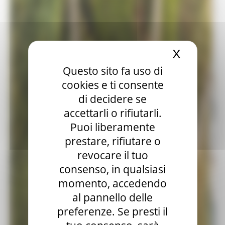
X
Nascond
Questo sito fa uso di
cookies e ti consente
di decidere se
accettarli o rifiutarli.
Puoi liberamente
prestare, rifiutare o
revocare il tuo
consenso, in qualsiasi
momento, accedendo
al pannello delle
preferenze. Se presti il