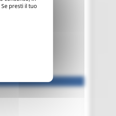
e presti il tuo