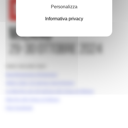
Personalizza
Informativa privacy
SMAU MILANO 2024
Manifestazione d’interesse
SMAU 2024, 20 startup marchigiane
Le Marche con 20 startup allo Smau di Milano
Marche allo Smau di Milano
Post Facebook