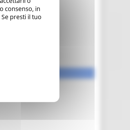
accettarli o
tuo consenso, in
e presti il tuo