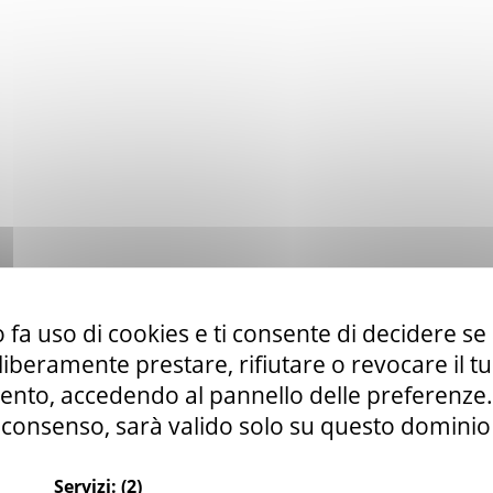
 fa uso di cookies e ti consente di decidere se 
i liberamente prestare, rifiutare o revocare il 
nto, accedendo al pannello delle preferenze. S
consenso, sarà valido solo su questo dominio
ro
Servizi:
(2)