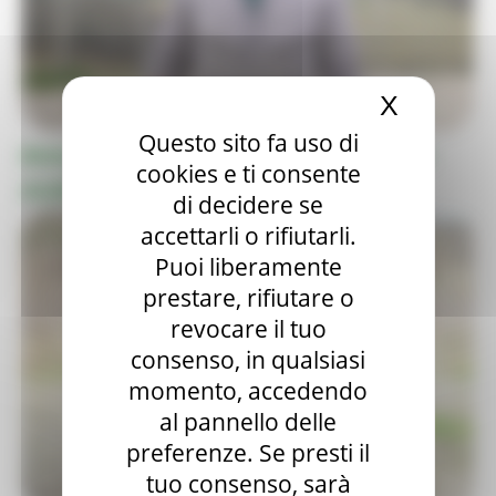
X
Nascond
Questo sito fa uso di
MAURO BASTIANELLI – AZIENDA
cookies e ti consente
AGRICOLA COUNTRY PIG
di decidere se
accettarli o rifiutarli.
Puoi liberamente
prestare, rifiutare o
revocare il tuo
consenso, in qualsiasi
momento, accedendo
al pannello delle
preferenze. Se presti il
tuo consenso, sarà