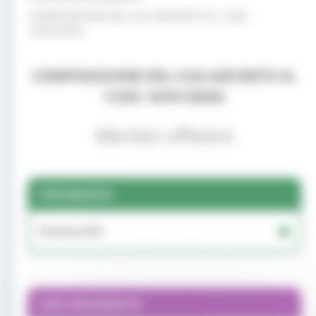
COMPOSIZIONE DEL CUG (DECRETO N. 5 DEL
16/01/2024)
COMPOSIZIONE DEL CUG (DECRETO N.
5 DEL 16/01/2024)
Membri effettivi
PRESIDENTE
Fiorenza Pizi
VICE PRESIDENTE