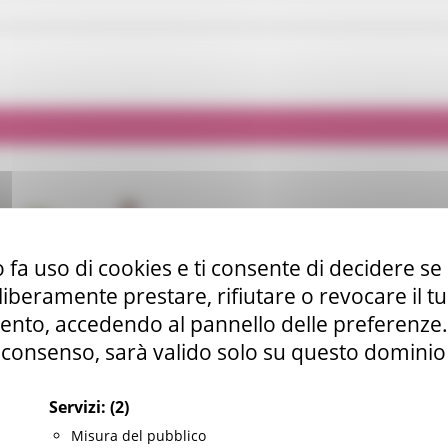
 fa uso di cookies e ti consente di decidere se 
i liberamente prestare, rifiutare o revocare il 
nto, accedendo al pannello delle preferenze. S
consenso, sarà valido solo su questo dominio
Servizi:
(2)
Misura del pubblico