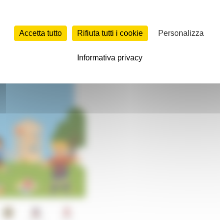
Accetta tutto
Rifiuta tutti i cookie
Personalizza
Informativa privacy