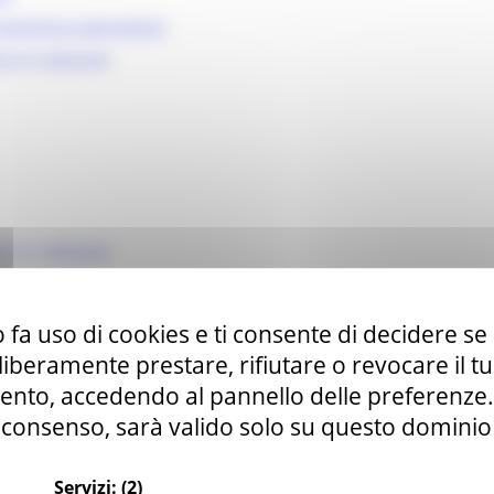
 esperienze aggregative
ne (2^ edizione)
ne (1^ edizione)
 fa uso di cookies e ti consente di decidere se 
i liberamente prestare, rifiutare o revocare il 
nto, accedendo al pannello delle preferenze. S
consenso, sarà valido solo su questo dominio
Servizi:
(2)