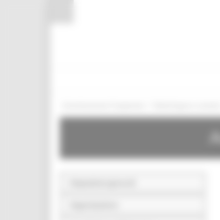
Pannello di gestione dei cookies
/
Amministrazione Trasparente
Bandi di gara e contratt
A
Disposizioni generali
Organizzazione