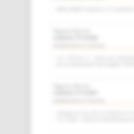
WEB SUMMIT (Lisbona, 9-12 novembre
Regione Marche
Scadenza: 31/12/2026
Manifestazione di interesse
L.R. 11/03 Art. 6 – Avviso per manifest
per la realizzazione del progetto “del
Regione Marche
Scadenza: 31/12/2027
Manifestazione di interesse
Sviluppo di una rete di strutture di r
L.R. 2/2022 - Avviso di manifestazione 