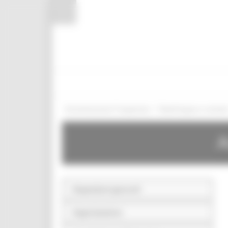
Pannello di gestione dei cookies
/
Amministrazione Trasparente
Bandi di gara e contratt
A
Disposizioni generali
Organizzazione