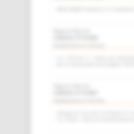
WEB SUMMIT (Lisbona, 9-12 novembre
Regione Marche
Scadenza: 31/12/2026
Manifestazione di interesse
L.R. 11/03 Art. 6 – Avviso per manifest
per la realizzazione del progetto “del
Regione Marche
Scadenza: 31/12/2027
Manifestazione di interesse
Sviluppo di una rete di strutture di r
L.R. 2/2022 - Avviso di manifestazione 