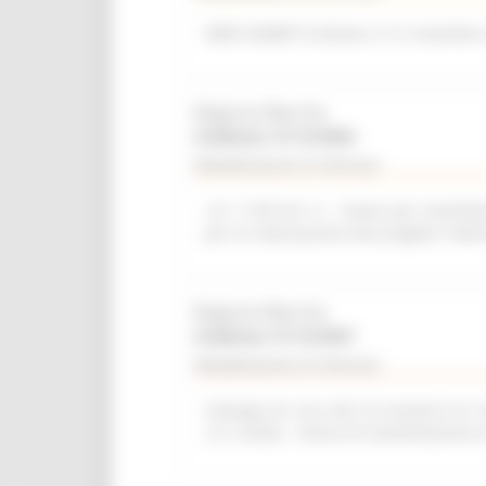
WEB SUMMIT (Lisbona, 9-12 novembre
Regione Marche
Scadenza: 31/12/2026
Manifestazione di interesse
L.R. 11/03 Art. 6 – Avviso per manifest
per la realizzazione del progetto “del
Regione Marche
Scadenza: 31/12/2027
Manifestazione di interesse
Sviluppo di una rete di strutture di r
L.R. 2/2022 - Avviso di manifestazione 