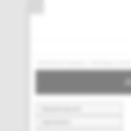
Pannello di gestione dei cookies
/
Amministrazione Trasparente
Bandi di gara e contratt
A
Disposizioni generali
Organizzazione