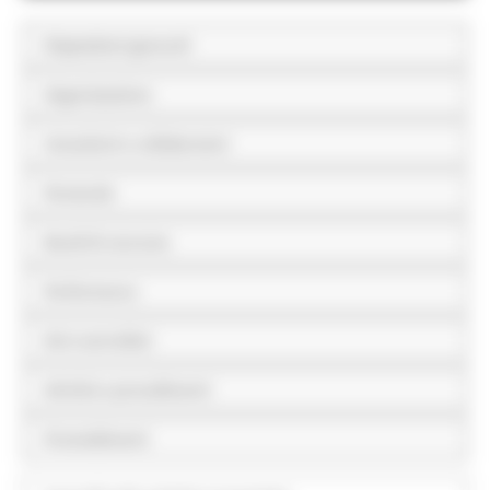
Disposizioni generali
Organizzazione
Consulenti e collaboratori
Personale
Bandi di concorso
Performance
Enti controllati
Attività e procedimenti
Provvedimenti