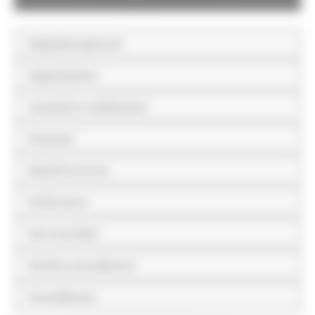
Disposizioni generali
Organizzazione
Consulenti e collaboratori
Personale
Bandi di concorso
Performance
Enti controllati
Attività e procedimenti
Provvedimenti