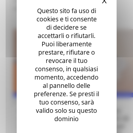
X
Nascond
raccomandata nel periodo autunno-inverno.
Questo sito fa uso di
cookies e ti consente
di decidere se
accettarli o rifiutarli.
Puoi liberamente
prestare, rifiutare o
revocare il tuo
consenso, in qualsiasi
momento, accedendo
al pannello delle
preferenze. Se presti il
tuo consenso, sarà
MERCOLEDÌ 7 MAGGIO 2025 10:49
Sottoscritto l’accordo integrativo
valido solo su questo
sull’utilizzo dei fondi per i medici di
dominio
medicina generale: 8,5 milioni per