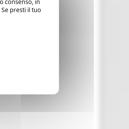
tuo consenso, in
e presti il tuo