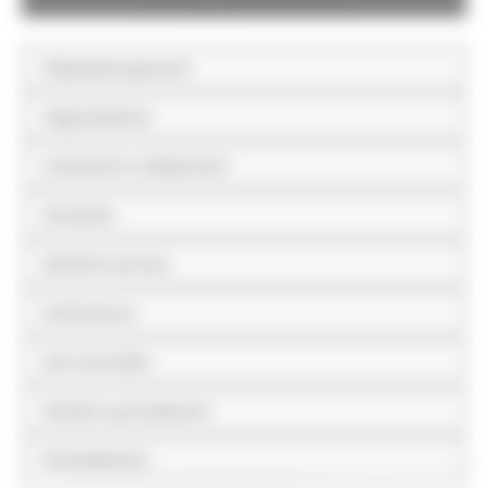
Disposizioni generali
Organizzazione
Consulenti e collaboratori
Personale
Bandi di concorso
Performance
Enti controllati
Attività e procedimenti
Provvedimenti