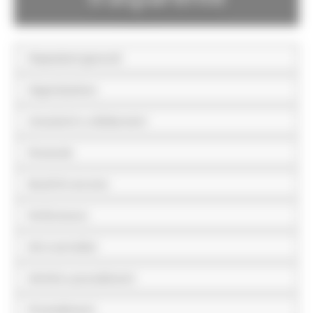
Disposizioni generali
Organizzazione
Consulenti e collaboratori
Personale
Bandi di concorso
Performance
Enti controllati
Attività e procedimenti
Provvedimenti