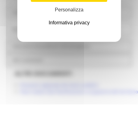
Personalizza
Informazioni ambientali
Informativa privacy
Strutture sanitarie private accreditate
Interventi straordinari e di emergenza
Altri contenuti
ALTRI DOCUMENTI
Prezzario regionale dei lavori pubblici
Piani relativi alla Pianificazione e al governo del territorio