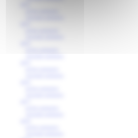
2012
primo semestre
secondo semestre
2013
primo semestre
secondo semestre
2014
primo semestre
secondo semestre
2015
primo semestre
secondo semestre
2016
primo semestre
secondo semestre
2017
primo semestre
secondo semestre
2018
primo semestre
secondo semestre