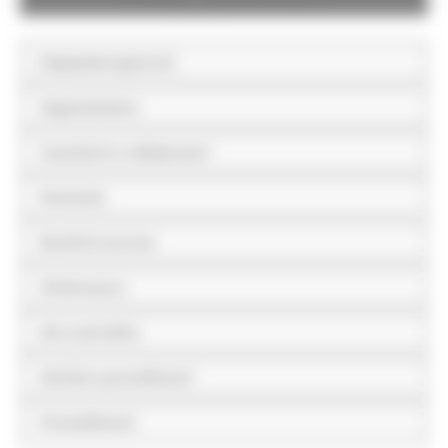
Disposizioni generali
Organizzazione
Consulenti e collaboratori
Personale
Bandi di concorso
Performance
Enti controllati
Attività e procedimenti
Provvedimenti