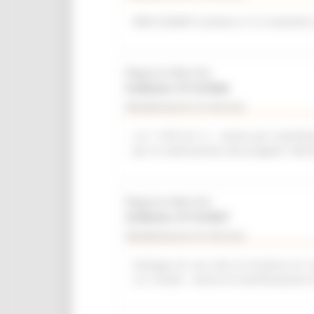
WEB SUMMIT (Lisbona, 9-12 novembre
Regione Marche
Scadenza: 31/12/2026
Manifestazione di interesse
L.R. 11/03 Art. 6 – Avviso per manifest
per la realizzazione del progetto “del
Regione Marche
Scadenza: 31/12/2027
Manifestazione di interesse
Sviluppo di una rete di strutture di r
L.R. 2/2022 - Avviso di manifestazione 