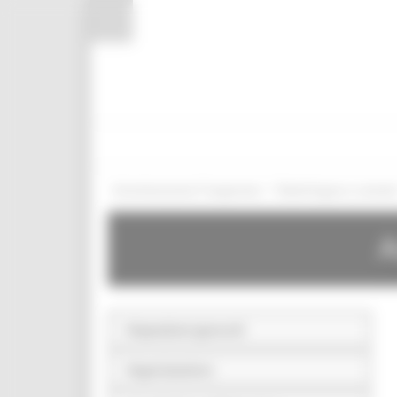
Pannello di gestione dei cookies
/
Amministrazione Trasparente
Bandi di gara e contratt
A
Disposizioni generali
Organizzazione