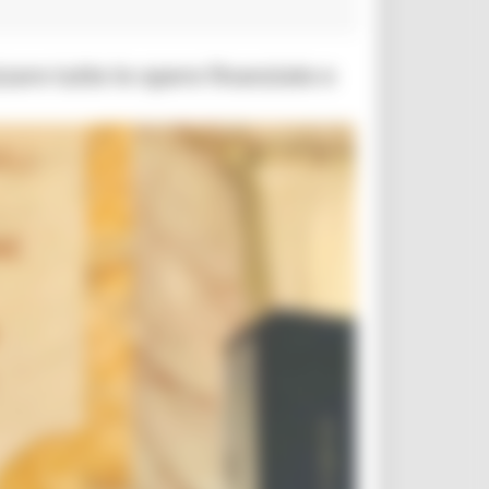
zzare tutte le opere finanziate e