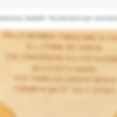
ettazione. Baldelli: “Acceleriamo per concreti