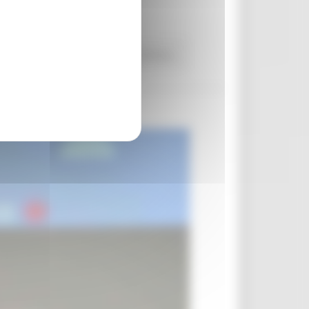
tà per il territorio
Continua..