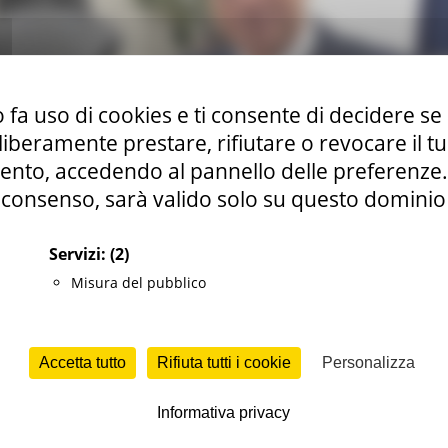
 fa uso di cookies e ti consente di decidere se 
i liberamente prestare, rifiutare o revocare il 
nto, accedendo al pannello delle preferenze. S
consenso, sarà valido solo su questo dominio
Servizi:
(2)
Misura del pubblico
Accetta tutto
Rifiuta tutti i cookie
Personalizza
Informativa privacy