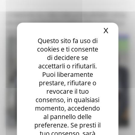
LE MARCHE ALL'ONU CON LA VOLUNTARY LOCAL
REVIEW: PRESENTATO A NEW YORK IL MODELLO
X
Nascond
REGIONALE PER LO SVILUPPO SOSTENIBILE
Questo sito fa uso di
cookies e ti consente
di decidere se
accettarli o rifiutarli.
Puoi liberamente
prestare, rifiutare o
revocare il tuo
consenso, in qualsiasi
momento, accedendo
al pannello delle
preferenze. Se presti il
GIOVEDÌ 16 LUGLIO 2026 13:14
tuo consenso, sarà