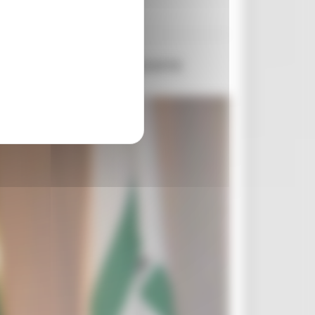
vogliono crescere e occorre