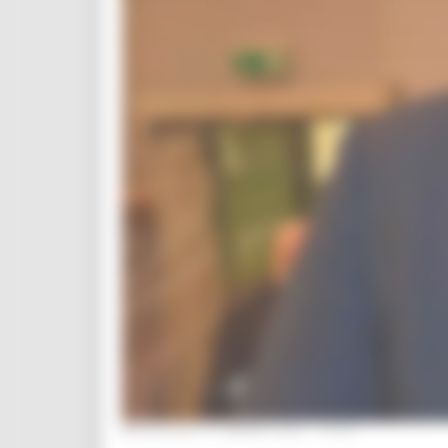
MERCOLEDÌ 31 MARZO 2021 16:05