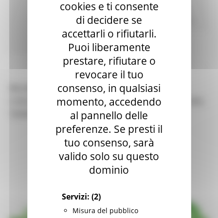
cookies e ti consente
news
Sviluppo sostenibile
Avvisi
Paesaggio Territorio
di decidere se
Urbanistica
PSR 2014-2020
Opportunità per il territorio
accettarli o rifiutarli.
Continua..
Puoi liberamente
prestare, rifiutare o
revocare il tuo
consenso, in qualsiasi
BILANCIO, 44 MILIONI PER RILANCIARE
momento, accedendo
L’OCCUPAZIONE E 43 MILIONI PER LA TUTELA DEL
al pannello delle
TERRITORIO
preferenze. Se presti il
tuo consenso, sarà
valido solo su questo
dominio
Servizi:
(2)
Misura del pubblico