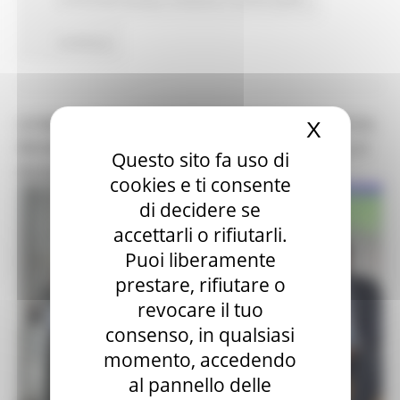
Continua..
LE MARCHE ALL'ONU CON LA VOLUNTARY LOCAL
X
Nascond
REVIEW: PRESENTATO A NEW YORK IL MODELLO
Questo sito fa uso di
REGIONALE PER LO SVILUPPO SOSTENIBILE
cookies e ti consente
di decidere se
accettarli o rifiutarli.
Puoi liberamente
prestare, rifiutare o
revocare il tuo
consenso, in qualsiasi
momento, accedendo
al pannello delle