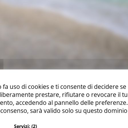
 fa uso di cookies e ti consente di decidere se 
schi legati ai cambiamenti climatici lungo la costa adriatica.
i liberamente prestare, rifiutare o revocare il 
 Italia-Croazia 2021-2027, che vede la Regione Marche impe
nto, accedendo al pannello delle preferenze. S
consenso, sarà valido solo su questo dominio
o
Continua..
Servizi:
(2)