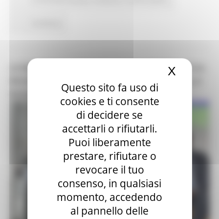
Continua..
LE MARCHE ALL'ONU CON LA VOLUNTARY LOCAL
X
Nascond
REVIEW: PRESENTATO A NEW YORK IL MODELLO
Questo sito fa uso di
REGIONALE PER LO SVILUPPO SOSTENIBILE
cookies e ti consente
di decidere se
accettarli o rifiutarli.
Puoi liberamente
prestare, rifiutare o
revocare il tuo
consenso, in qualsiasi
momento, accedendo
al pannello delle