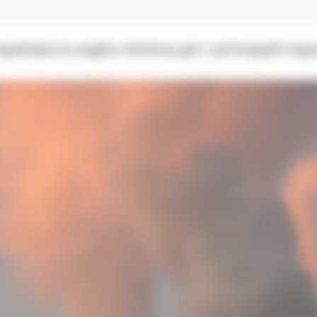
spettata la soglia minima per i principali inq