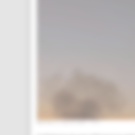
MARTEDÌ 8 LUGLIO 2025 17:31