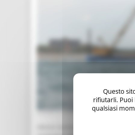
Questo sito
rifiutarli. Puo
qualsiasi mome
VENERDÌ 20 GIUGNO 2025 12:48
Ulteriori risorse per gli interventi di difes