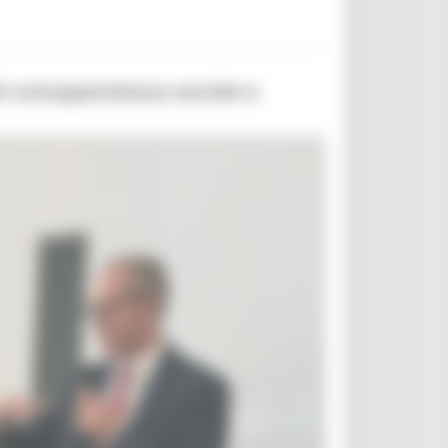
i consapevolezza sociale e