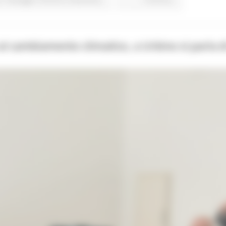
l cambiamento climatico, a Urbino si parla d