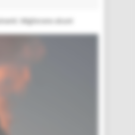
uinanti. Migliorano alcuni