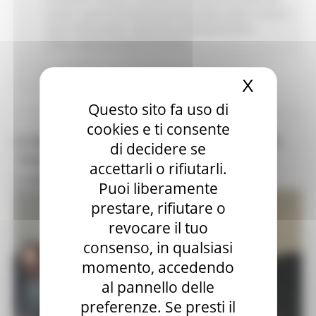
studio
Lavoro Formazione professionale
Salute
Turismo
Sport Tempo libero
Agricoltura Sviluppo Rurale e
Pesca
Opportunità per il territorio
Continua..
X
Nascond
Questo sito fa uso di
cookies e ti consente
LE MARCHE PRIMA REGIONE ITALIANA CON UN
di decidere se
“PIANO DI ADATTAMENTO AL CAMBIAMENTO
accettarli o rifiutarli.
CLIMATICO”
Puoi liberamente
prestare, rifiutare o
revocare il tuo
consenso, in qualsiasi
momento, accedendo
al pannello delle
preferenze. Se presti il