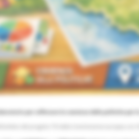
ratorio per rafforzare la coerenza delle politiche per l
l’ambito del progetto TSI della Commissione europea con OC