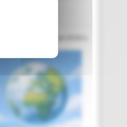
Commissione europea con OCSE e