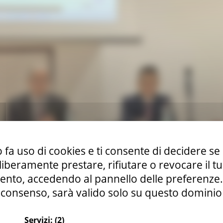
 fa uso di cookies e ti consente di decidere se 
i liberamente prestare, rifiutare o revocare il 
nto, accedendo al pannello delle preferenze. S
consenso, sarà valido solo su questo dominio
i e rafforzamento della mobilità dolce
Servizi:
(2)