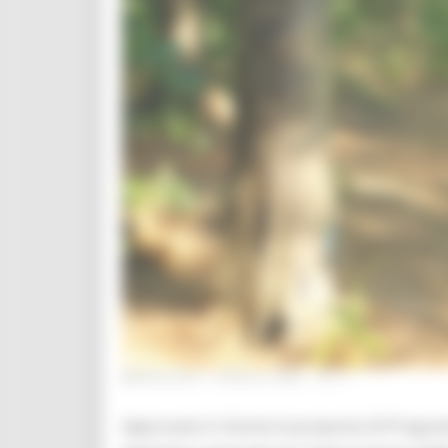
MERCOLEDÌ 1 APRILE 2026 12:17
Approvata in Giunta la proposta di Progra