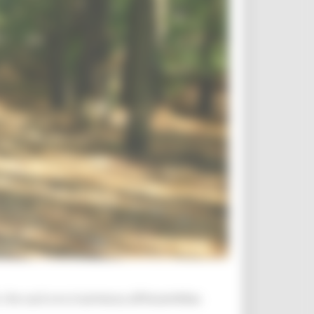
 che sarà ora trasmessa all’Assemblea