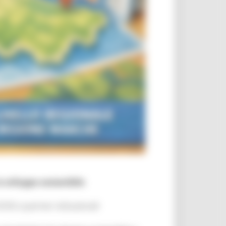
o sviluppo sostenibile
SE e partner istituzionali