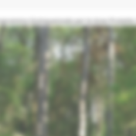
rogramma Quinquennale per le Aree Protette