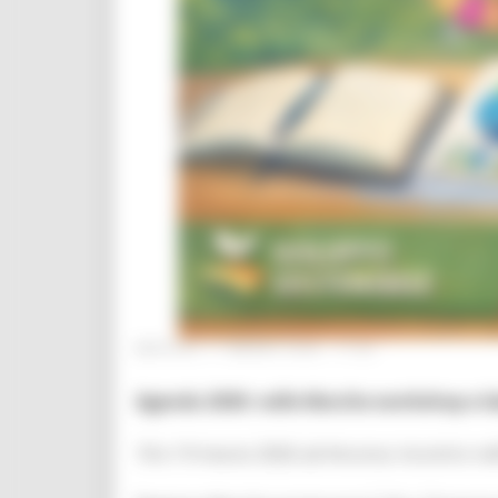
MARTEDÌ 17 MARZO 2026 17:29
Agenda 2030: nelle Marche workshop e labo
18 e 19 marzo 2026 ad Ancona: incontro nel