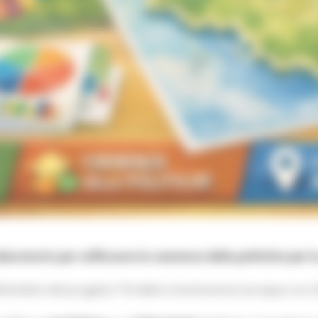
ratorio per rafforzare la coerenza delle politiche per l
l’ambito del progetto TSI della Commissione europea con OC