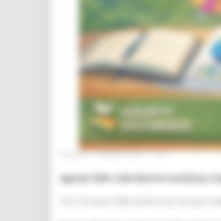
MARTEDÌ 17 MARZO 2026 17:29
Agenda 2030: nelle Marche workshop e labo
18 e 19 marzo 2026 ad Ancona: incontro nel