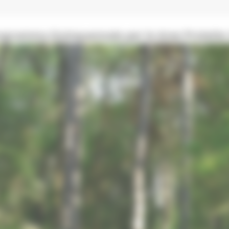
rogramma Quinquennale per le Aree Protette