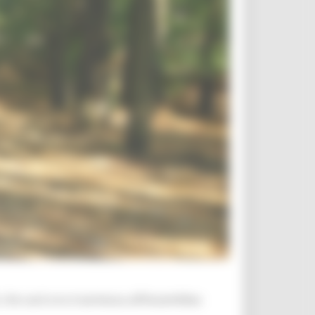
 che sarà ora trasmessa all’Assemblea