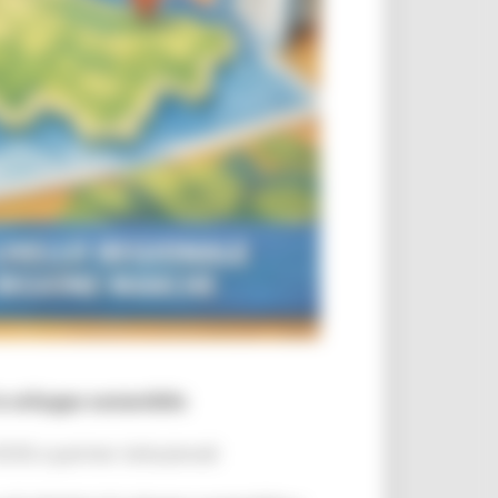
o sviluppo sostenibile
SE e partner istituzionali