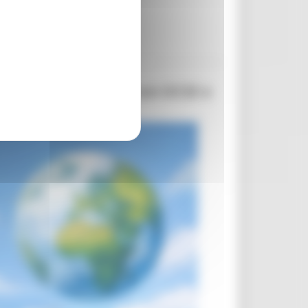
Commissione europea con OCSE e