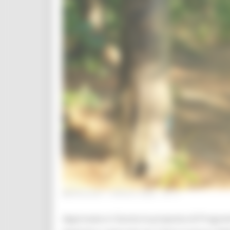
MERCOLEDÌ 1 APRILE 2026 12:17
Approvata in Giunta la proposta di Progra