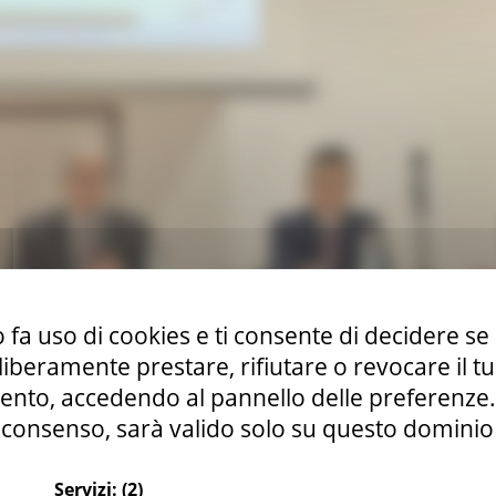
 fa uso di cookies e ti consente di decidere se 
i liberamente prestare, rifiutare o revocare il 
nto, accedendo al pannello delle preferenze. S
consenso, sarà valido solo su questo dominio
i e rafforzamento della mobilità dolce
Servizi:
(2)