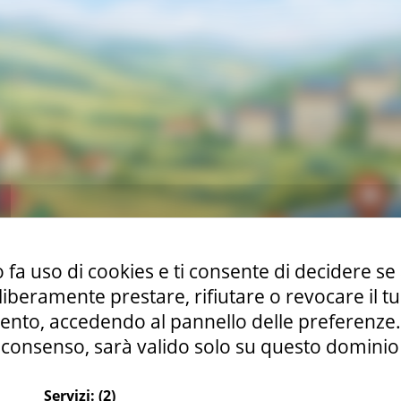
 fa uso di cookies e ti consente di decidere se 
i liberamente prestare, rifiutare o revocare il 
nto, accedendo al pannello delle preferenze. S
consenso, sarà valido solo su questo dominio
Servizi:
(2)