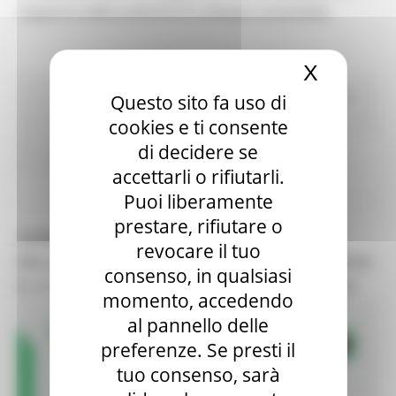
supporto delle politiche di sviluppo sostenibile.
X
Nascond
Comunicati stampa
Ambiente
In primo piano
Sviluppo
Questo sito fa uso di
sostenibile
cookies e ti consente
di decidere se
Continua..
accettarli o rifiutarli.
Puoi liberamente
prestare, rifiutare o
FERMO PARTECIPA AL FUTURO SOSTENIBILE
revocare il tuo
DELLE MARCHE: IL IV FORUM REGIONALE ARRIVA
consenso, in qualsiasi
IL 31 LUGLIO 2026. PORTA ANCHE LA TUA VOCE!
momento, accedendo
al pannello delle
preferenze. Se presti il
tuo consenso, sarà