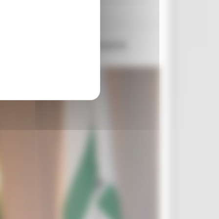
vogliono crescere e occorre