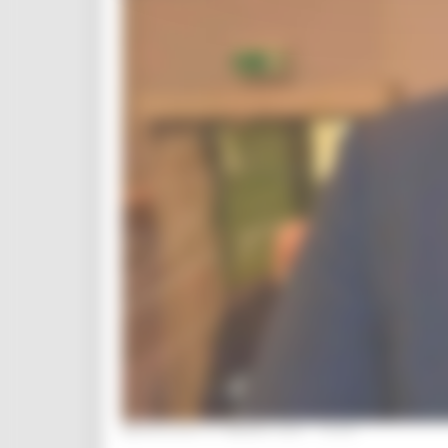
MERCOLEDÌ 31 MARZO 2021 16:05