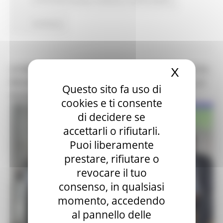
Continua..
LE MARCHE ALL'ONU CON LA VOLUNTARY LOCAL
X
Nascond
REVIEW: PRESENTATO A NEW YORK IL MODELLO
Questo sito fa uso di
REGIONALE PER LO SVILUPPO SOSTENIBILE
cookies e ti consente
di decidere se
accettarli o rifiutarli.
Puoi liberamente
prestare, rifiutare o
revocare il tuo
consenso, in qualsiasi
momento, accedendo
al pannello delle