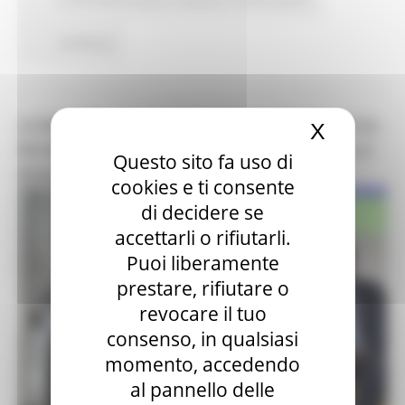
Continua..
LE MARCHE ALL'ONU CON LA VOLUNTARY LOCAL
X
Nascond
REVIEW: PRESENTATO A NEW YORK IL MODELLO
Questo sito fa uso di
REGIONALE PER LO SVILUPPO SOSTENIBILE
cookies e ti consente
di decidere se
accettarli o rifiutarli.
Puoi liberamente
prestare, rifiutare o
revocare il tuo
consenso, in qualsiasi
momento, accedendo
al pannello delle