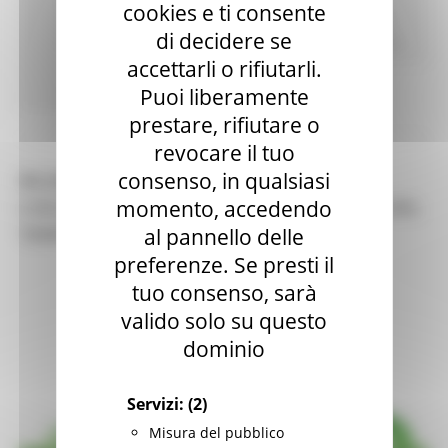
cookies e ti consente
news
Sviluppo sostenibile
Avvisi
Paesaggio Territorio
di decidere se
Urbanistica
PSR 2014-2020
Opportunità per il territorio
accettarli o rifiutarli.
Continua..
Puoi liberamente
prestare, rifiutare o
revocare il tuo
consenso, in qualsiasi
BILANCIO, 44 MILIONI PER RILANCIARE
momento, accedendo
L’OCCUPAZIONE E 43 MILIONI PER LA TUTELA DEL
al pannello delle
TERRITORIO
preferenze. Se presti il
tuo consenso, sarà
valido solo su questo
dominio
Servizi:
(2)
Misura del pubblico