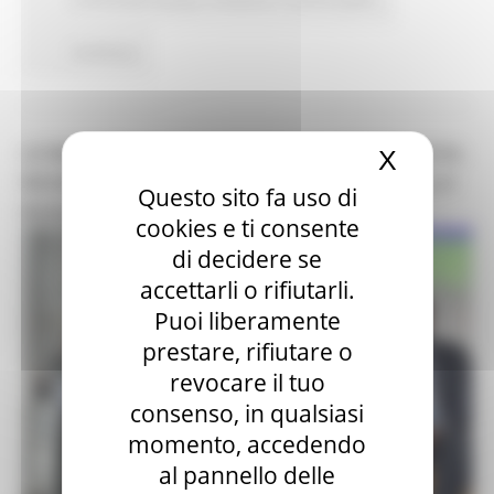
Continua..
LE MARCHE ALL'ONU CON LA VOLUNTARY LOCAL
X
Nascond
REVIEW: PRESENTATO A NEW YORK IL MODELLO
Questo sito fa uso di
REGIONALE PER LO SVILUPPO SOSTENIBILE
cookies e ti consente
di decidere se
accettarli o rifiutarli.
Puoi liberamente
prestare, rifiutare o
revocare il tuo
consenso, in qualsiasi
momento, accedendo
al pannello delle