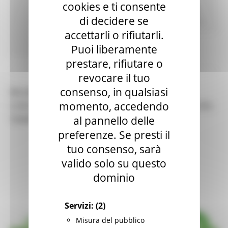
cookies e ti consente
news
Sviluppo sostenibile
Avvisi
Paesaggio Territorio
di decidere se
Urbanistica
PSR 2014-2020
Opportunità per il territorio
accettarli o rifiutarli.
Continua..
Puoi liberamente
prestare, rifiutare o
revocare il tuo
consenso, in qualsiasi
BILANCIO, 44 MILIONI PER RILANCIARE
momento, accedendo
L’OCCUPAZIONE E 43 MILIONI PER LA TUTELA DEL
al pannello delle
TERRITORIO
preferenze. Se presti il
tuo consenso, sarà
valido solo su questo
dominio
Servizi:
(2)
Misura del pubblico